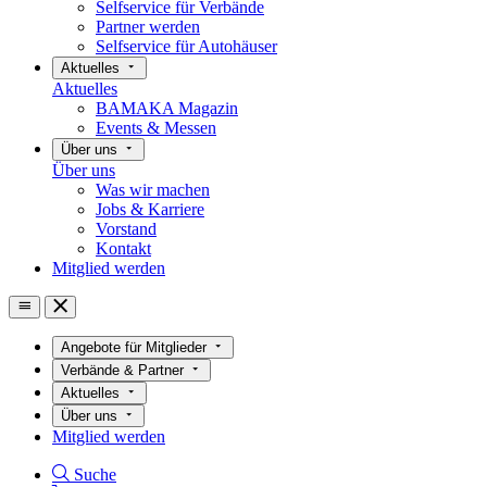
Selfservice für Verbände
Partner werden
Selfservice für Autohäuser
Aktuelles
Aktuelles
BAMAKA Magazin
Events & Messen
Über uns
Über uns
Was wir machen
Jobs & Karriere
Vorstand
Kontakt
Mitglied werden
Angebote für Mitglieder
Verbände & Partner
Aktuelles
Über uns
Mitglied werden
Suche