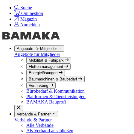
Suche
Onlineshop
Magazin
Anmelden
Angebote für Mitglieder
Angebote für Mitglieder
Mobilität & Fuhrpark
Flottenmanagement
Energielösungen
Baumaschinen & Baubedarf
Vermietung
Bürobedarf & Kommunikation
Plattformen & Dienstleistungen
BAMAKA Bauprofi
Verbände & Partner
Verbände & Partner
Alle Verbände
Als Verband anschließen